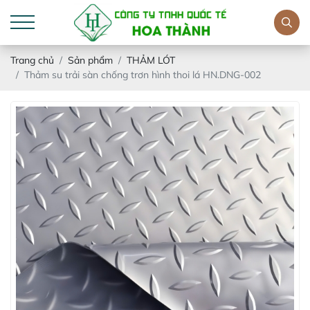
Trang chủ
Sản phẩm
THẢM LÓT
Thảm su trải sàn chống trơn hình thoi lá HN.DNG-002