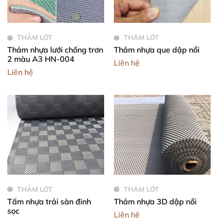
THẢM LÓT
THẢM LÓT
Thảm nhựa lưới chống trơn
Thảm nhựa que dập nổi
2 màu A3 HN-004
Liên hệ
Liên hệ
THẢM LÓT
THẢM LÓT
Tấm nhựa trải sàn đinh
Thảm nhựa 3D dập nổi
sọc
Liên hệ