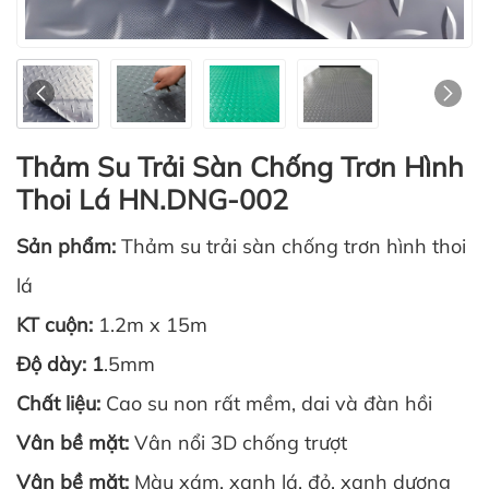
Thảm Su Trải Sàn Chống Trơn Hình
Thoi Lá HN.DNG-002
Sản phẩm:
Thảm su trải sàn chống trơn hình thoi
lá
KT cuộn:
1.2m x 15m
Độ dày: 1
.5mm
Chất liệu:
Cao su non rất mềm, dai và đàn hồi
Vân bề mặt:
Vân nổi 3D chống trượt
Vân bề mặt:
Màu xám, xanh lá, đỏ, xanh dương