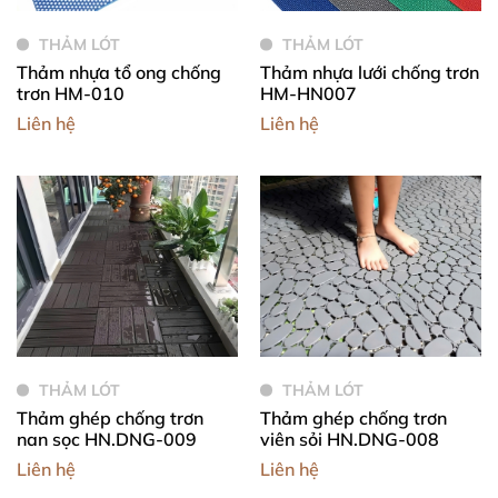
THẢM LÓT
THẢM LÓT
Thảm nhựa tổ ong chống
Thảm nhựa lưới chống trơn
trơn HM-010
HM-HN007
Liên hệ
Liên hệ
THẢM LÓT
THẢM LÓT
Thảm ghép chống trơn
Thảm ghép chống trơn
nan sọc HN.DNG-009
viên sỏi HN.DNG-008
Liên hệ
Liên hệ