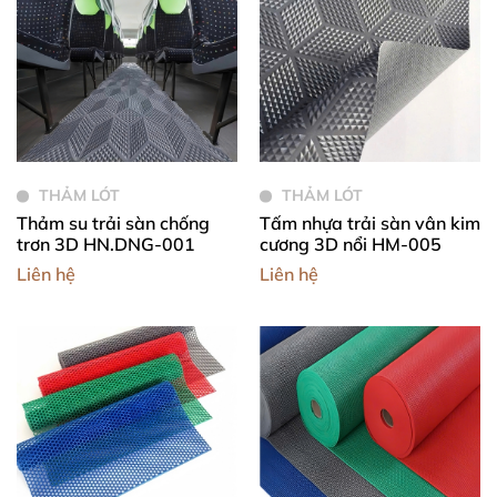
THẢM LÓT
THẢM LÓT
Thảm su trải sàn chống
Tấm nhựa trải sàn vân kim
trơn 3D HN.DNG-001
cương 3D nổi HM-005
Liên hệ
Liên hệ