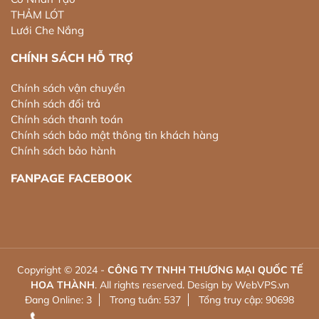
THẢM LÓT
Lưới Che Nắng
CHÍNH SÁCH HỖ TRỢ
Chính sách vận chuyển
Chính sách đổi trả
Chính sách thanh toán
Chính sách bảo mật thông tin khách hàng
Chính sách bảo hành
FANPAGE FACEBOOK
Copyright © 2024 -
CÔNG TY TNHH THƯƠNG MẠI QUỐC TẾ
HOA THÀNH
. All rights reserved.
Design by WebVPS.vn
Đang Online: 3
Trong tuần: 537
Tổng truy cập: 90698