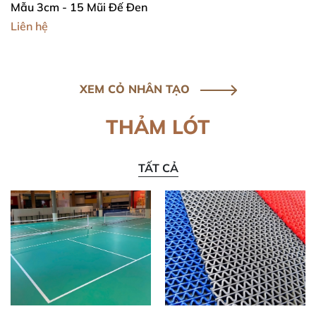
Mẫu 3cm - 15 Mũi Đế Đen
Liên hệ
XEM CỎ NHÂN TẠO
THẢM LÓT
TẤT CẢ