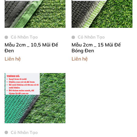
Cỏ Nhân Tạo
Cỏ Nhân Tạo
Mẫu 2cm _ 10,5 Mũi Đế
Mẫu 2cm _ 15 Mũi Đế
Đen
Bóng Đen
Liên hệ
Liên hệ
Cỏ Nhân Tạo