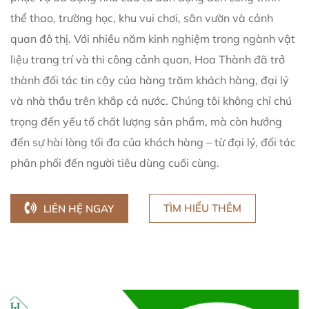
thể thao, trường học, khu vui chơi, sân vườn và cảnh
quan đô thị. Với nhiều năm kinh nghiệm trong ngành vật
liệu trang trí và thi công cảnh quan, Hoa Thành đã trở
thành đối tác tin cậy của hàng trăm khách hàng, đại lý
và nhà thầu trên khắp cả nước. Chúng tôi không chỉ chú
trọng đến yếu tố chất lượng sản phẩm, mà còn hướng
đến sự hài lòng tối đa của khách hàng – từ đại lý, đối tác
phân phối đến người tiêu dùng cuối cùng.
TÌM HIỂU THÊM
LIÊN HỆ NGAY