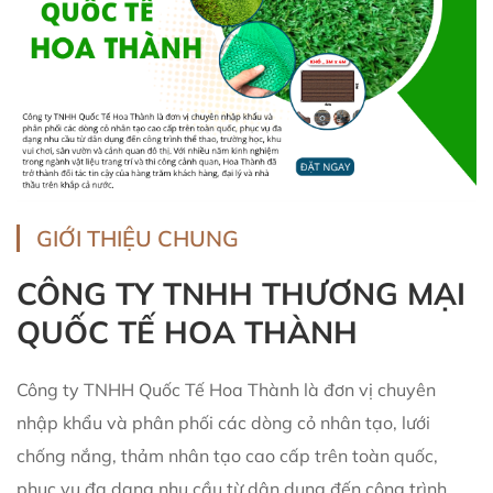
GIỚI THIỆU CHUNG
CÔNG TY TNHH THƯƠNG MẠI
QUỐC TẾ HOA THÀNH
Công ty TNHH Quốc Tế Hoa Thành là đơn vị chuyên
nhập khẩu và phân phối các dòng cỏ nhân tạo, lưới
chống nắng, thảm nhân tạo cao cấp trên toàn quốc,
phục vụ đa dạng nhu cầu từ dân dụng đến công trình