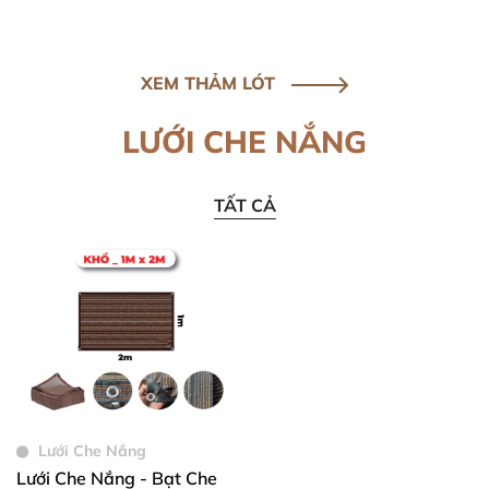
XEM THẢM LÓT
LƯỚI CHE NẮNG
TẤT CẢ
Lưới Che Nắng
Lưới Che Nắng - Bạt Che