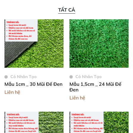
TẤT CẢ
Cỏ Nhân Tạo
Cỏ Nhân Tạo
Mẫu 1cm _ 30 Mũi Đế Đen
Mẫu 1,5cm _ 24 Mũi Đế
Đen
Liên hệ
Liên hệ