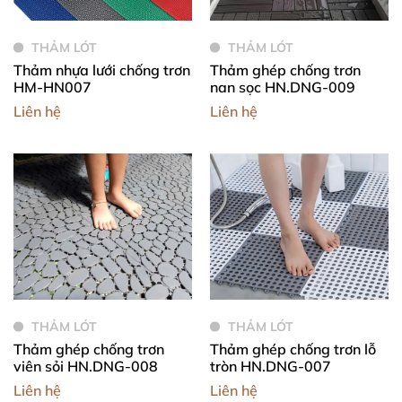
THẢM LÓT
THẢM LÓT
Thảm nhựa lưới chống trơn
Thảm ghép chống trơn
HM-HN007
nan sọc HN.DNG-009
Liên hệ
Liên hệ
THẢM LÓT
THẢM LÓT
Thảm ghép chống trơn
Thảm ghép chống trơn lỗ
viên sỏi HN.DNG-008
tròn HN.DNG-007
Liên hệ
Liên hệ