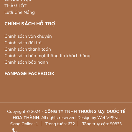
THẢM LÓT
Lưới Che Nắng
CHÍNH SÁCH HỖ TRỢ
Chính sách vận chuyển
Chính sách đổi trả
Chính sách thanh toán
Chính sách bảo mật thông tin khách hàng
Chính sách bảo hành
FANPAGE FACEBOOK
Copyright © 2024 -
CÔNG TY TNHH THƯƠNG MẠI QUỐC TẾ
HOA THÀNH
. All rights reserved.
Design by WebVPS.vn
Đang Online: 1
Trong tuần: 672
Tổng truy cập: 90833