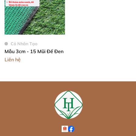
Cỏ Nhân Tạo
Mẫu 3cm - 15 Mũi Đế Đen
Liên hệ