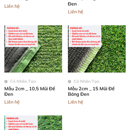
Đen
Liên hệ
Liên hệ
Cỏ Nhân Tạo
Cỏ Nhân Tạo
Mẫu 2cm _ 10,5 Mũi Đế
Mẫu 2cm _ 15 Mũi Đế
Đen
Bóng Đen
Liên hệ
Liên hệ