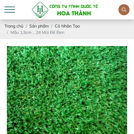
Trang chủ
Sản phẩm
Cỏ Nhân Tạo
Mẫu 1,5cm _ 24 Mũi Đế Đen