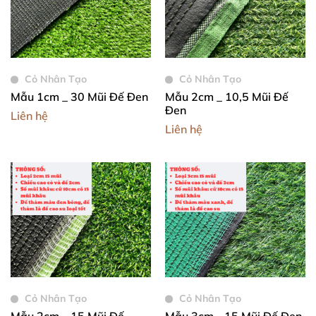
Cỏ Nhân Tạo
Cỏ Nhân Tạo
Mẫu 1cm _ 30 Mũi Đế Đen
Mẫu 2cm _ 10,5 Mũi Đế
Đen
Liên hệ
Liên hệ
Cỏ Nhân Tạo
Cỏ Nhân Tạo