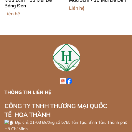
Mẫu 2cm _ 15 Mũi Đế
Mẫu 3cm - 15 Mũi Đế Đen
Bóng Đen
Liên hệ
Liên hệ
THÔNG TIN LIÊN HỆ
CÔNG TY TNHH THƯƠNG MẠI QUỐC
TẾ HOA THÀNH
Địa chỉ: 01-03 Đường số 57B, Tân Tạo, Bình Tân, Thành phố
Hồ Chí Minh