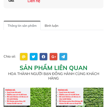
Liên hệ
Giá:
Thông tin sản phẩm
Bình luận
Chia sẻ:
SẢN PHẨM LIÊN QUAN
HOA THÀNH NGƯỜI BẠN ĐỒNG HÀNH CÙNG KHÁCH
HÀNG