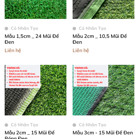
Cỏ Nhân Tạo
Cỏ Nhân Tạo
Mẫu 1,5cm _ 24 Mũi Đế
Mẫu 2cm _ 10,5 Mũi Đế
Đen
Đen
Liên hệ
Liên hệ
Cỏ Nhân Tạo
Cỏ Nhân Tạo
Mẫu 2cm _ 15 Mũi Đế
Mẫu 3cm - 15 Mũi Đế Đen
Bóng Đen