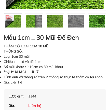
Mẫu 1cm _ 30 Mũi Đế Đen
THẢM CÓ LOẠI
1CM 30 MŨI
THÔNG SỐ:
Loại 1cm 30 mũi
Chiều cao cỏ và đế 1cm
Số mũi khâu: cứ 10cm có 30 mũi khâu
**QUÝ KHÁCH LƯU Ý
Hình ảnh và thông số trên là thông số thực tế thảm cỏ tại shop
Giá: Liên hệ
Lượt xem:
1144
Liên hệ
Giá: