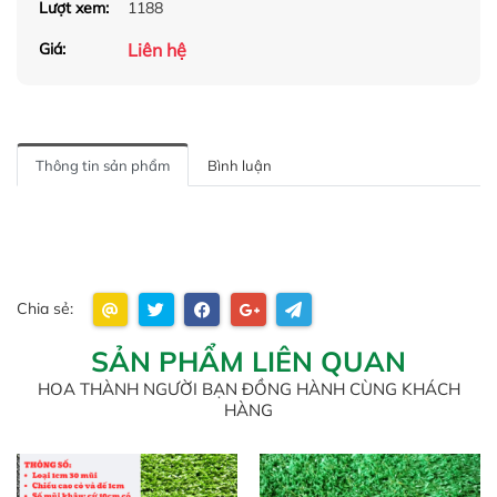
Lượt xem:
1188
Liên hệ
Giá:
Thông tin sản phẩm
Bình luận
Chia sẻ:
SẢN PHẨM LIÊN QUAN
HOA THÀNH NGƯỜI BẠN ĐỒNG HÀNH CÙNG KHÁCH
HÀNG