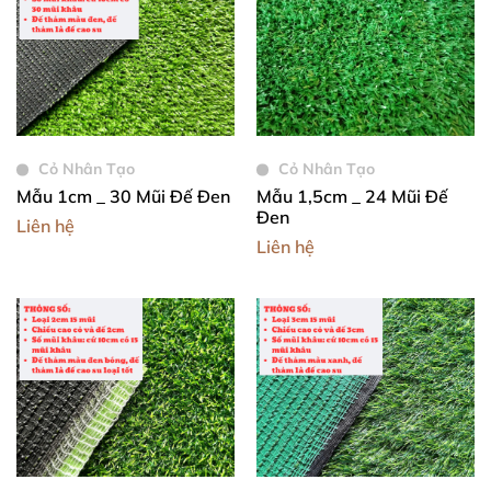
Cỏ Nhân Tạo
Cỏ Nhân Tạo
Mẫu 1cm _ 30 Mũi Đế Đen
Mẫu 1,5cm _ 24 Mũi Đế
Đen
Liên hệ
Liên hệ