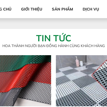
G CHỦ
GIỚI THIỆU
SẢN PHẨM
DỊCH VỤ
TIN TỨC
HOA THÀNH NGƯỜI BẠN ĐỒNG HÀNH CÙNG KHÁCH HÀNG