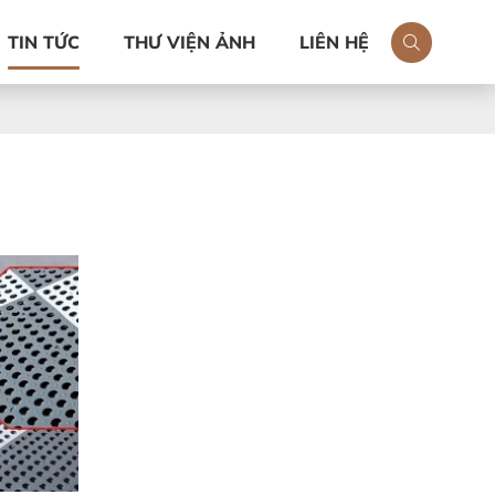
TIN TỨC
THƯ VIỆN ẢNH
LIÊN HỆ