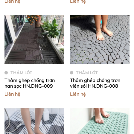
Liên hệ
Liên hệ
THẢM LÓT
THẢM LÓT
Thảm ghép chống trơn
Thảm ghép chống trơn
nan sọc HN.DNG-009
viên sỏi HN.DNG-008
Liên hệ
Liên hệ