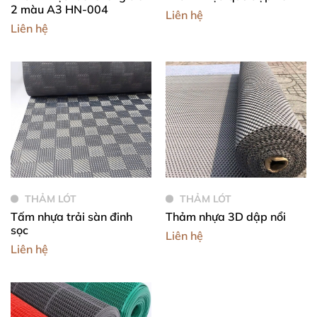
2 màu A3 HN-004
Liên hệ
Liên hệ
THẢM LÓT
THẢM LÓT
Tấm nhựa trải sàn đinh
Thảm nhựa 3D dập nổi
sọc
Liên hệ
Liên hệ