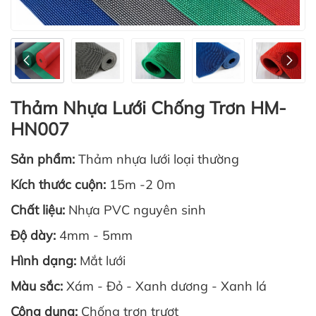
Thảm Nhựa Lưới Chống Trơn HM-
HN007
Sản phẩm:
Thảm nhựa lưới loại thường
Kích thước cuộn:
15m -2 0m
Chất liệu:
Nhựa PVC nguyên sinh
Độ dày:
4mm - 5mm
Hình dạng:
Mắt lưới
Màu sắc:
Xám - Đỏ - Xanh dương - Xanh lá
Công dụng:
Chống trơn trượt