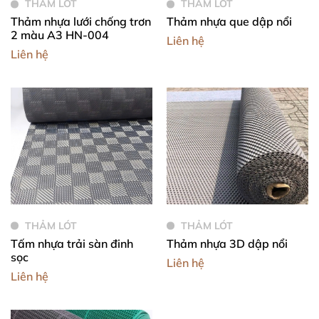
THẢM LÓT
THẢM LÓT
Thảm nhựa lưới chống trơn
Thảm nhựa que dập nổi
2 màu A3 HN-004
Liên hệ
Liên hệ
THẢM LÓT
THẢM LÓT
Tấm nhựa trải sàn đinh
Thảm nhựa 3D dập nổi
sọc
Liên hệ
Liên hệ