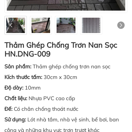
Thảm Ghép Chống Trơn Nan Sọc
HN.DNG-009
Sản phẩm:
Thảm ghép chống trơn nan sọc
Kích thước tấm:
30cm x 30cm
Độ dày:
10mm
Chất liệu:
Nhựa PVC cao cấp
Đế:
Có chân chống thoát nước
Sử dụng:
Lót nhà tắm, nhà vệ sinh, bể bơi, ban
công và những khu vực trơn trượt khác