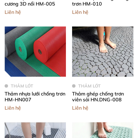
cương 3D nổi HM-005
trơn HM-010
Liên hệ
Liên hệ
THẢM LÓT
THẢM LÓT
Thảm nhựa lưới chống trơn
Thảm ghép chống trơn
HM-HN007
viên sỏi HN.DNG-008
Liên hệ
Liên hệ