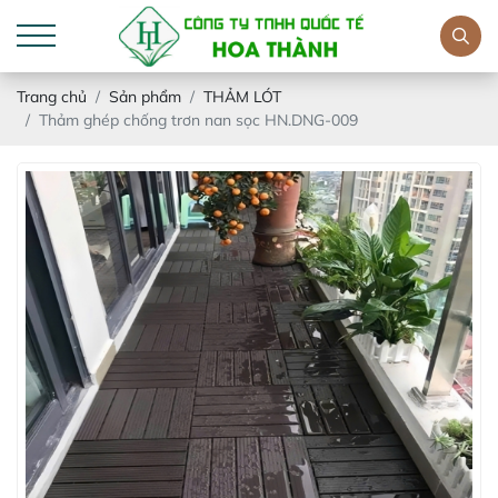
Trang chủ
Sản phẩm
THẢM LÓT
Thảm ghép chống trơn nan sọc HN.DNG-009